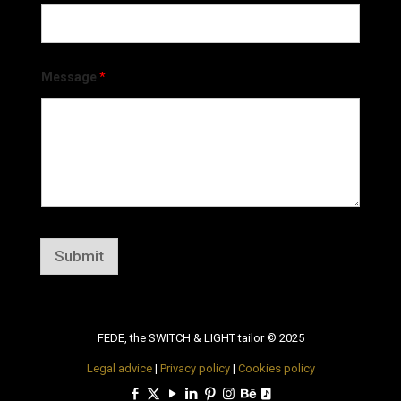
Message
*
Submit
FEDE, the SWITCH & LIGHT tailor © 2025
Legal advice
|
Privacy policy
|
Cookies policy