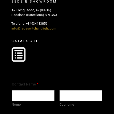
SEDE E SHOWROOM
Av. Llenguadoc, 47 (08915)
Badalona (Barcellona) SPAGNA
Telefono:
+34934183856
info@fedeswitchandlight.com
CATALOGHI
Contact Name
*
Nome
Cognome