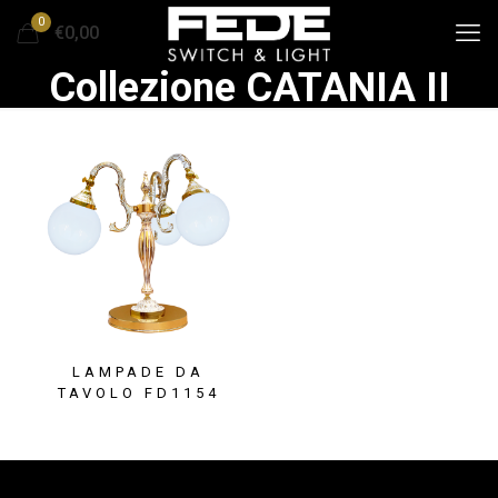
0
€0,00
Collezione CATANIA II
LAMPADE DA
TAVOLO FD1154