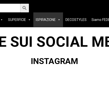
Search Button
SUPERFICIE
ISPIRAZIONE
DECOSTYLES
Siamo FED
E SUI SOCIAL M
INSTAGRAM