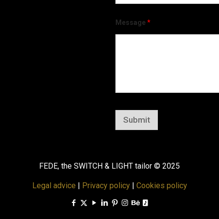
Message
*
Submit
FEDE, the SWITCH & LIGHT tailor © 2025
Legal advice
|
Privacy policy
|
Cookies policy