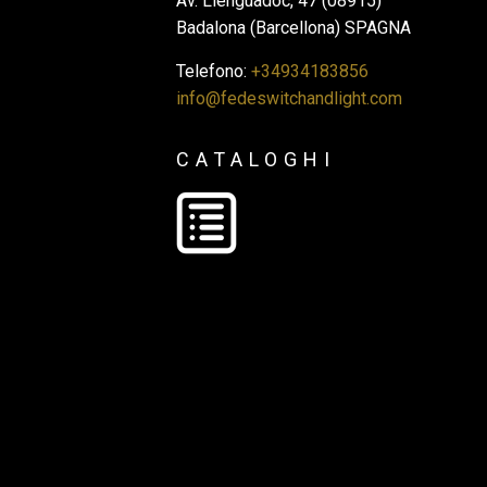
Av. Llenguadoc, 47 (08915)
Badalona (Barcellona) SPAGNA
Telefono:
+34934183856
info@fedeswitchandlight.com
CATALOGHI