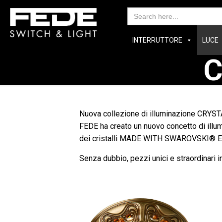
Search
for:
INTERRUTTORE
LUCE
C
Nuova collezione di illuminazione CRY
FEDE ha creato un nuovo concetto di illum
dei cristalli MADE WITH SWAROVSKI® ELEM
Senza dubbio, pezzi unici e straordinari in