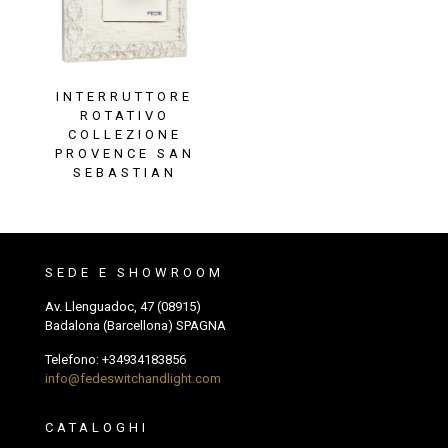
INTERRUTTORE
ROTATIVO
COLLEZIONE
PROVENCE SAN
SEBASTIAN
SEDE E SHOWROOM
Av. Llenguadoc, 47 (08915)
Badalona (Barcellona) SPAGNA
Telefono:
+34934183856
info@fedeswitchandlight.com
CATALOGHI