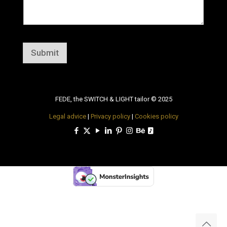
Submit
FEDE, the SWITCH & LIGHT tailor © 2025
Legal advice
|
Privacy policy
|
Cookies policy