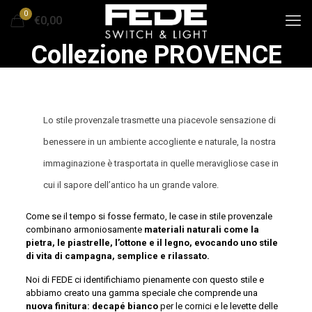
0
€0,00
Collezione PROVENCE
Lo stile provenzale trasmette una piacevole sensazione di
benessere in un ambiente accogliente e naturale, la nostra
immaginazione è trasportata in quelle meravigliose case in
cui il sapore dell’antico ha un grande valore.
Come se il tempo si fosse fermato, le case in stile provenzale
combinano armoniosamente
materiali naturali come la
pietra, le piastrelle, l’ottone e il legno, evocando uno stile
di vita di campagna, semplice e rilassato.
Noi di FEDE ci identifichiamo pienamente con questo stile e
abbiamo creato una gamma speciale che comprende una
nuova finitura: decapé bianco
per le cornici e le levette delle