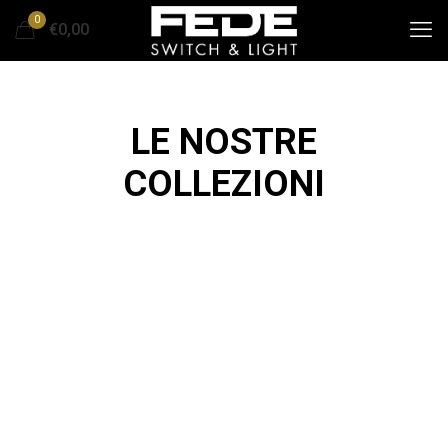
0
€0,00
LE NOSTRE
COLLEZIONI