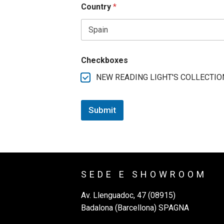
Country
*
Checkboxes
NEW READING LIGHT'S COLLECTION
Submit
SEDE E SHOWROOM
Av. Llenguadoc, 47 (08915)
Badalona (Barcellona) SPAGNA