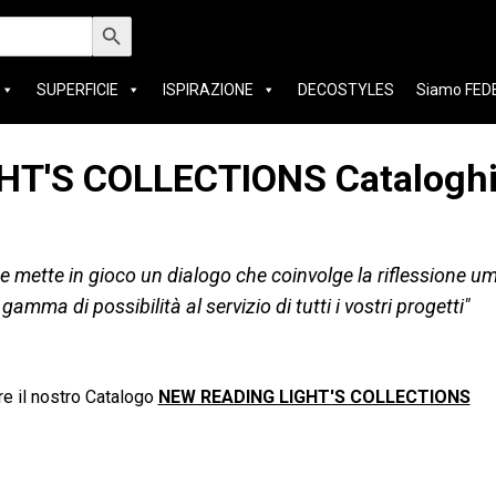
Search Button
SUPERFICIE
ISPIRAZIONE
DECOSTYLES
Siamo FED
HT'S COLLECTIONS Catalogh
one mette in gioco un dialogo che coinvolge la riflessione 
ma di possibilità al servizio di tutti i vostri progetti"
re il nostro Catalogo
NEW READING LIGHT'S COLLECTIONS