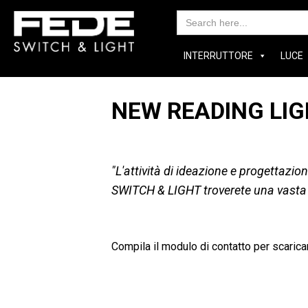
Search
for:
INTERRUTTORE
LUCE
NEW READING LIG
"L'attività di ideazione e progettazi
SWITCH & LIGHT troverete una vasta gam
Compila il modulo di contatto per scarica