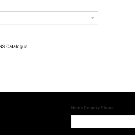
S Catalogue
Name Country Phone