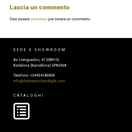
Lascia un commento
Devi essere
connesso
per inviare un commento.
SEDE E SHOWROOM
Av. Llenguadoc, 47 (08915)
Badalona (Barcellona) SPAGNA
Telefono:
+34934183856
info@fedeswitchandlight.com
CATALOGHI