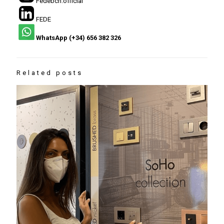
Fedebcn.official
FEDE
WhatsApp (+34) 656 382 326
Related posts