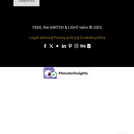
Submit
FEDE, the SWITCH & LIGHT tailor © 2025
Legal advice
|
Privacy policy
|
Cookies policy