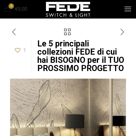
0
€0,00
Le 5 principali
1
collezioni FEDE di cui
hai BISOGNO per il TUO
PROSSIMO PROGETTO