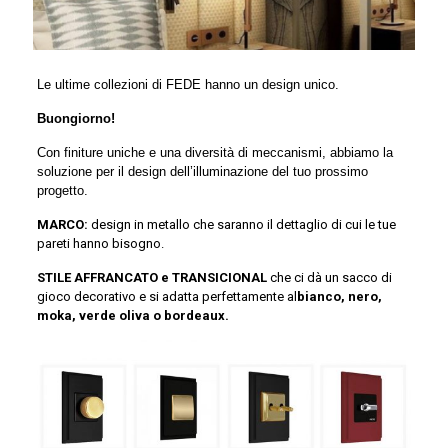
Le ultime collezioni di FEDE hanno un design unico.
Buongiorno!
Con finiture uniche e una diversità di meccanismi, abbiamo la
soluzione per il design dell’illuminazione del tuo prossimo
progetto.
MARCO:
design in metallo che saranno il dettaglio di cui le tue
pareti hanno bisogno.
STILE AFFRANCATO e TRANSICIONAL
che ci dà un sacco di
gioco decorativo e si adatta perfettamente al
bianco, nero,
moka, verde oliva o bordeaux.