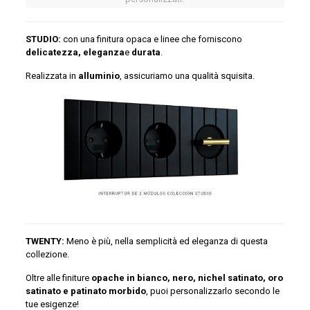
STUDIO:
con una finitura opaca e linee che forniscono
delicatezza, eleganza
e
durata
.
Realizzata in
alluminio
, assicuriamo
una qualità squisita.
TWENTY:
Meno è più, nella semplicità ed eleganza di questa
collezione.
Oltre alle finiture
opache in bianco, nero, nichel satinato, oro
satinato e patinato morbido
, puoi personalizzarlo secondo le
tue esigenze!