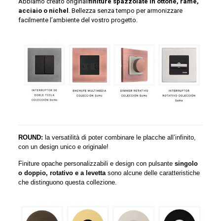
Abbiamo creato originali
finiture spazzolate in ottone, rame,
acciaio o nichel
. Bellezza senza tempo per armonizzare
facilmente l’ambiente del vostro progetto.
ROUND:
la versatilità di poter combinare le placche all’infinito,
con un design unico e originale!
Finiture opache personalizzabili e design con pulsante
singolo
o doppio, rotativo e a levetta
sono alcune delle caratteristiche
che distinguono questa collezione.