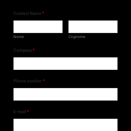
Contact Name
*
Nome
Cognome
Company
*
Phone number
*
E-mail
*