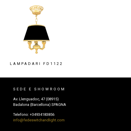
LAMPADARI FD1122
SEDE E SHOWROOM
Av. Llenguadoc, 47 (08915)
Badalona (Barcellona) SPAGNA
Telefono:
+34934183856
info@fedeswitchandlight.com