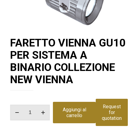
FARETTO VIENNA GU10
PER SISTEMA A
BINARIO COLLEZIONE
NEW VIENNA
Request
FARETTO
Aggiungi al
for
VIENNA
carrello
quotation
GU10
PER
SISTEMA
A