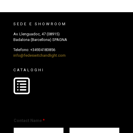
SEDE E SHOWROOM
Av. Llenguadoc, 47 (08915)
Badalona (Barcellona) SPAGNA
Telefono:
+34934183856
info@fedeswitchandlight.com
CATALOGHI
Contact Name
*