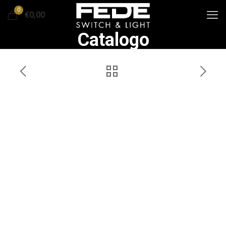
0
€0,00
Catalogo