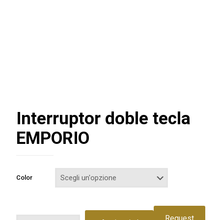
Interruptor doble tecla
EMPORIO
Color
Request
Interruptor