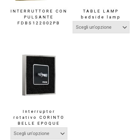
INTERRUTTORE CON
TABLE LAMP
PULSANTE
bedside lamp
FDBS122002PB
Interruptor
rotativo CORINTO
BELLE EPOQUE