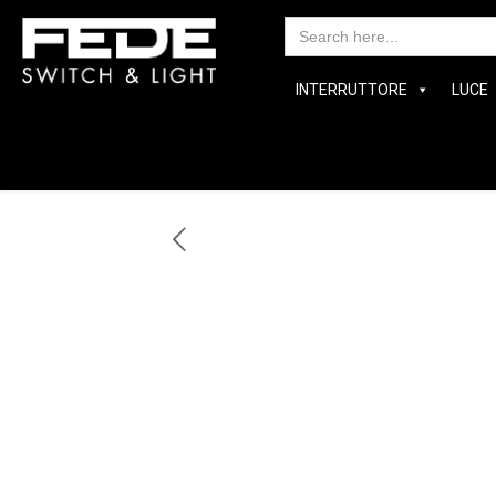
Search
for:
INTERRUTTORE
LUCE