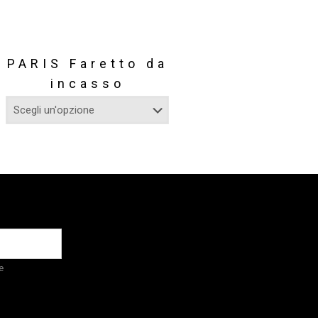
PARIS Faretto da
incasso
e