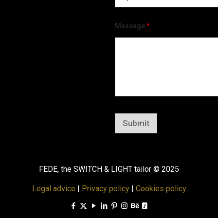
Message
*
Submit
FEDE, the SWITCH & LIGHT tailor © 2025
Legal advice
|
Privacy policy
|
Cookies policy