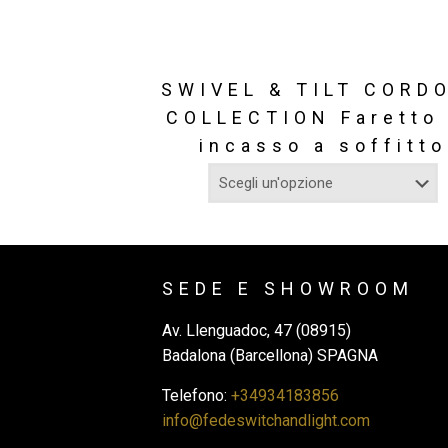
SWIVEL & TILT CORD
COLLECTION Faretto
incasso a soffitto
SEDE E SHOWROOM
Av. Llenguadoc, 47 (08915)
Badalona (Barcellona) SPAGNA
Telefono:
+34934183856
info@fedeswitchandlight.com