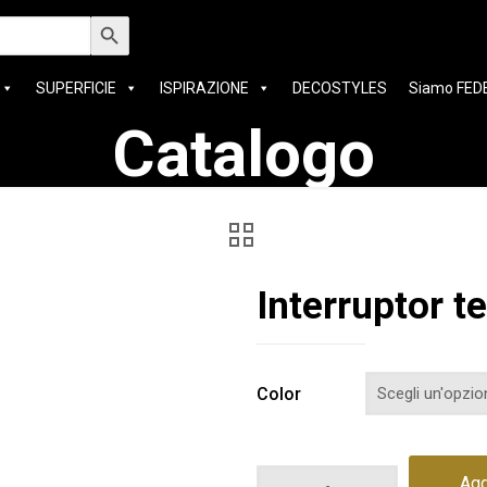
Search Button
SUPERFICIE
ISPIRAZIONE
DECOSTYLES
Siamo FED
Catalogo
Interruptor t
Color
Interruptor
Agg