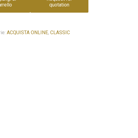
arrello
quotation
ie:
ACQUISTA ONLINE
,
CLASSIC