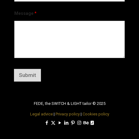
Message
*
Submit
FEDE, the SWITCH & LIGHT tailor © 2025
Legal advice
|
Privacy policy
|
Cookies policy