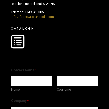
Badalona (Barcellona) SPAGNA
Telefono:
+34934183856
info@fedeswitchandlight.com
CATALOGHI
Contact Name
*
Nome
Cognome
Company
*