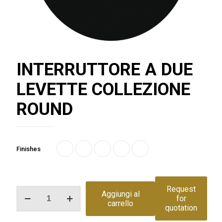
INTERRUTTORE A DUE
LEVETTE COLLEZIONE
ROUND
Finishes
Request
INTERRUTTORE
Aggiungi al
for
A
carrello
quotation
DUE
LEVETTE