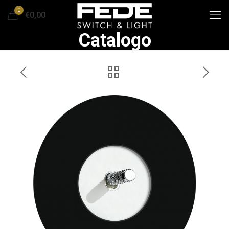
0
€0,00
Catalogo