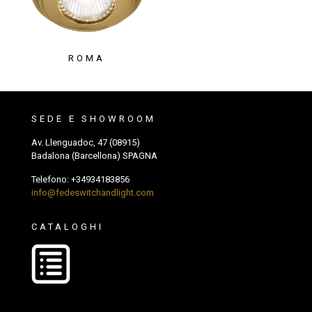
ROMA
SEDE E SHOWROOM
Av. Llenguadoc, 47 (08915)
Badalona (Barcellona) SPAGNA
Telefono:
+34934183856
info@fedeswitchandlight.com
CATALOGHI