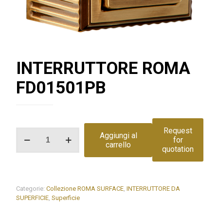
INTERRUTTORE ROMA
FD01501PB
Request
INTERRUTTORE
Aggiungi al
for
ROMA
carrello
quotation
FD01501PB
quantità
Categorie:
Collezione ROMA SURFACE
,
INTERRUTTORE DA
SUPERFICIE
,
Superficie