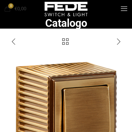
0
€0,00
Catalogo