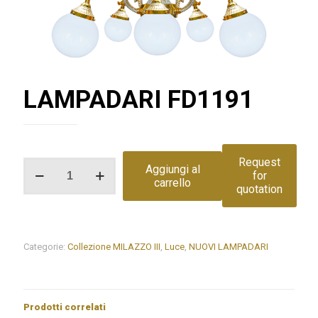
LAMPADARI FD1191
Request
LAMPADARI
Aggiungi al
for
FD1191
carrello
quotation
quantità
Categorie:
Collezione MILAZZO III
,
Luce
,
NUOVI LAMPADARI
Prodotti correlati