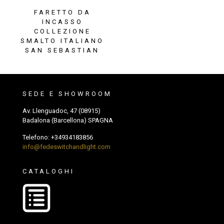
FARETTO DA
INCASSO
COLLEZIONE
SMALTO ITALIANO
SAN SEBASTIAN
SEDE E SHOWROOM
Av. Llenguadoc, 47 (08915)
Badalona (Barcellona) SPAGNA
Telefono:
+34934183856
info@fedeswitchandlight.com
CATALOGHI