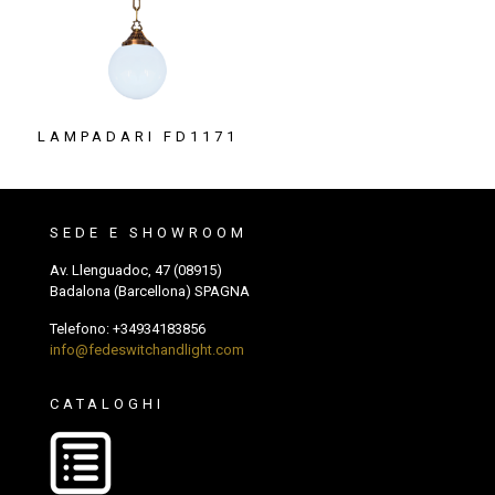
LAMPADARI FD1171
SEDE E SHOWROOM
Av. Llenguadoc, 47 (08915)
Badalona (Barcellona) SPAGNA
Telefono:
+34934183856
info@fedeswitchandlight.com
CATALOGHI